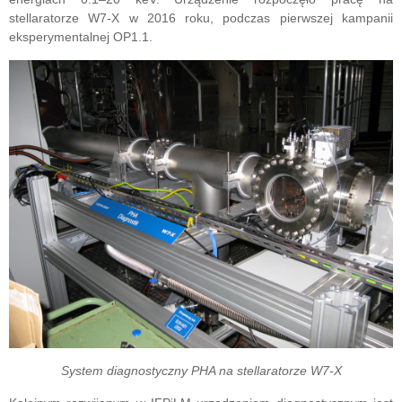
stellaratorze W7-X w 2016 roku, podczas pierwszej kampanii
eksperymentalnej OP1.1.
System diagnostyczny PHA na stellaratorze W7-X