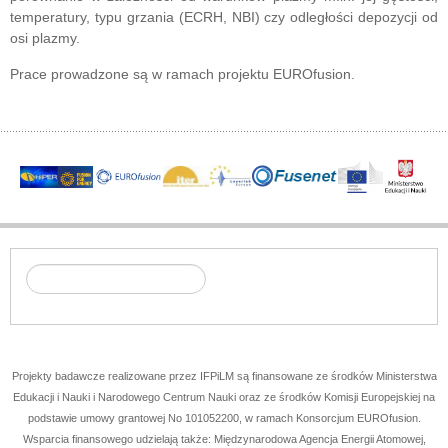
temperatury, typu grzania (ECRH, NBI) czy odległości depozycji od
osi plazmy.
Prace prowadzone są w ramach projektu EUROfusion.
Projekty badawcze realizowane przez IFPiLM są finansowane ze środków Ministerstwa
Edukacji i Nauki i Narodowego Centrum Nauki oraz ze środków Komisji Europejskiej na
podstawie umowy grantowej No
101052200
, w ramach Konsorcjum EUROfusion.
Wsparcia finansowego udzielają także: Międzynarodowa Agencja Energii Atomowej,