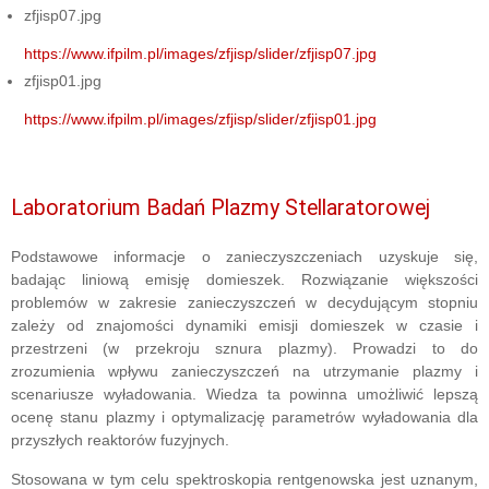
zfjisp07.jpg
https://www.ifpilm.pl/images/zfjisp/slider/zfjisp07.jpg
zfjisp01.jpg
https://www.ifpilm.pl/images/zfjisp/slider/zfjisp01.jpg
Laboratorium Badań Plazmy Stellaratorowej
Podstawowe informacje o zanieczyszczeniach uzyskuje się,
badając liniową emisję domieszek. Rozwiązanie większości
problemów w zakresie zanieczyszczeń w decydującym stopniu
zależy od znajomości dynamiki emisji domieszek w czasie i
przestrzeni (w przekroju sznura plazmy). Prowadzi to do
zrozumienia wpływu zanieczyszczeń na utrzymanie plazmy i
scenariusze wyładowania. Wiedza ta powinna umożliwić lepszą
ocenę stanu plazmy i optymalizację parametrów wyładowania dla
przyszłych reaktorów fuzyjnych.
Stosowana w tym celu spektroskopia rentgenowska jest uznanym,