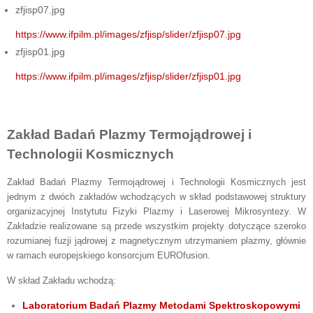
zfjisp07.jpg
https://www.ifpilm.pl/images/zfjisp/slider/zfjisp07.jpg
zfjisp01.jpg
https://www.ifpilm.pl/images/zfjisp/slider/zfjisp01.jpg
Zakład Badań Plazmy Termojądrowej i
Technologii Kosmicznych
Zakład Badań Plazmy Termojądrowej i Technologii Kosmicznych jest
jednym z dwóch zakładów wchodzących w skład podstawowej struktury
organizacyjnej Instytutu Fizyki Plazmy i Laserowej Mikrosyntezy. W
Zakładzie realizowane są przede wszystkim projekty dotyczące szeroko
rozumianej fuzji jądrowej z magnetycznym utrzymaniem plazmy, głównie
w ramach europejskiego konsorcjum EUROfusion.
W skład Zakładu wchodzą:
Laboratorium Badań Plazmy Metodami Spektroskopowymi