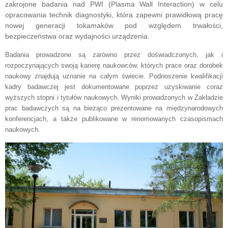
zakrojone badania nad PWI (Plasma Wall Interaction) w celu
opracowania technik diagnostyki, która zapewni prawidłową pracę
nowej generacji tokamaków pod względem trwałości,
bezpieczeństwa oraz wydajności urządzenia.
Badania prowadzone są zarówno przez doświadczonych, jak i
rozpoczynających swoją karierę naukowców, których prace oraz dorobek
naukowy znajdują uznanie na całym świecie.
Podnoszenie kwalifikacji
kadry badawczej jest dokumentowane poprzez uzyskiwanie coraz
wyższych stopni i tytułów naukowych. Wyniki prowadzonych w Zakładzie
prac badawczych są na bieżąco prezentowane na międzynarodowych
konferencjach, a także publikowane w renomowanych czasopismach
naukowych.