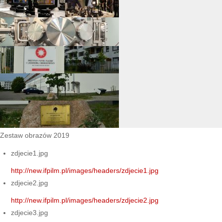
Zestaw obrazów 2019
zdjecie1.jpg
http://new.ifpilm.pl/images/headers/zdjecie1.jpg
zdjecie2.jpg
http://new.ifpilm.pl/images/headers/zdjecie2.jpg
zdjecie3.jpg