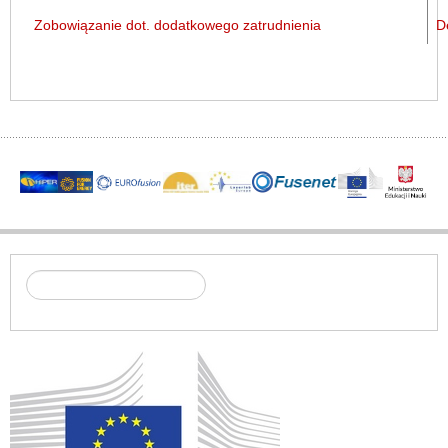
Zobowiązanie dot. dodatkowego zatrudnienia
D