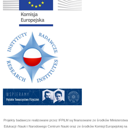
Projekty badawcze realizowane przez IFPiLM są finansowane ze środków Ministerstwa
Edukacji i Nauki i Narodowego Centrum Nauki oraz ze środków Komisji Europejskiej na