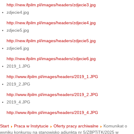
http://new.ifpilm.pl/images/headers/zdjecie3.jpg
zdjecie4.jpg
http://new.ifpilm.pl/images/headers/zdjecie4.jpg
zdjecie5.jpg
http://new.ifpilm.pl/images/headers/zdjecie5.jpg
zdjecie6.jpg
http://new.ifpilm.pl/images/headers/zdjecie6.jpg
2019_1.JPG
http://www.ifpilm.pl/images/headers/2019_1.JPG
2019_2.JPG
http://www.ifpilm.pl/images/headers/2019_2.JPG
2019_4.JPG
http://www.ifpilm.pl/images/headers/2019_4.JPG
Start
Praca w Instytucie
Oferty pracy archiwalne
Komunikat o
wyniku konkursu na stanowisko adiunkta nr 5/ZBPTiTK/2025 w