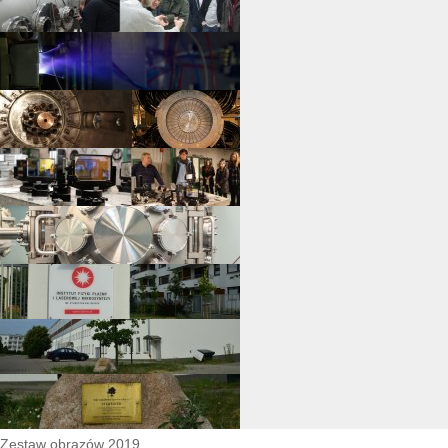
Zestaw obrazów 2019